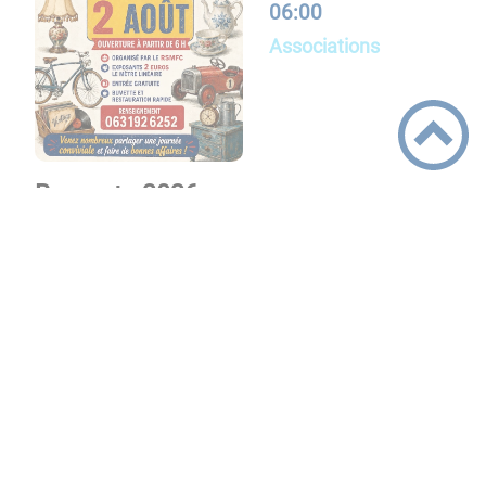
06:00
Associations
Brocante 2026
Le
12/06/26 à
18:30
Commune