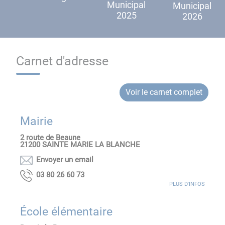
Municipal
Municipal
2025
2026
Carnet d'adresse
Voir le carnet complet
Mairie
2 route de Beaune
21200
SAINTE MARIE LA BLANCHE
Envoyer un email
37 06 62 08 30
PLUS D'INFOS
École élémentaire