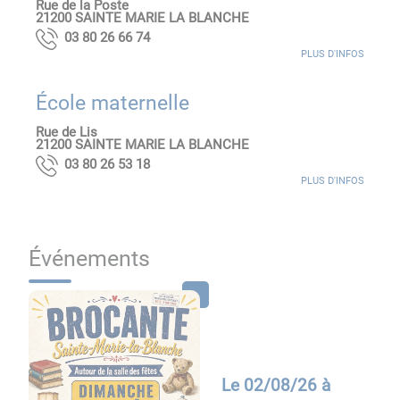
Rue de la Poste
21200
SAINTE MARIE LA BLANCHE
47 66 62 08 30
PLUS D'INFOS
École maternelle
Rue de Lis
21200
SAINTE MARIE LA BLANCHE
81 35 62 08 30
PLUS D'INFOS
Événements
Le
02/08/26 à