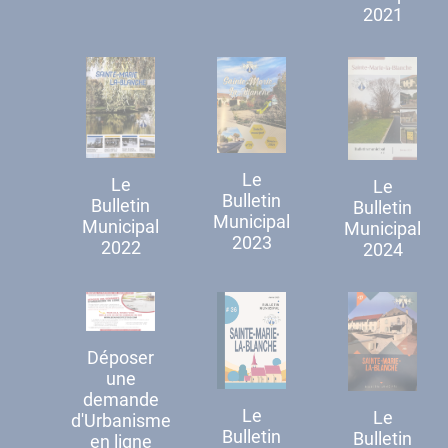
2021
Le
Le
Le
Bulletin
Bulletin
Bulletin
Municipal
Municipal
Municipal
2023
2022
2024
Déposer
une
demande
Le
Le
d'Urbanisme
Bulletin
Bulletin
en ligne