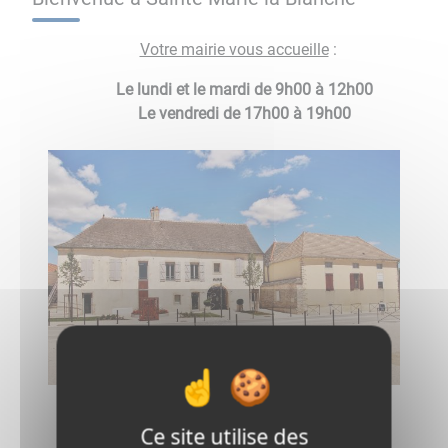
Votre mairie vous accueille
:
Le lundi et le mardi de 9h00 à 12h00
​​​​​​​Le vendredi de 17h00 à 19h00
Ce site utilise des