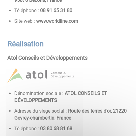
95870 Bezons, France
Téléphone :
08 13 56 19 80
Site web :
www.worldline.com
Réalisation
Atol Conseils et Développements
Dénomination sociale :
ATOL CONSEILS ET
DÉVELOPPEMENTS
Adresse du siège social :
Route des terres d’or, 21220
Gevrey-chambertin, France
Téléphone :
86 18 86 08 30