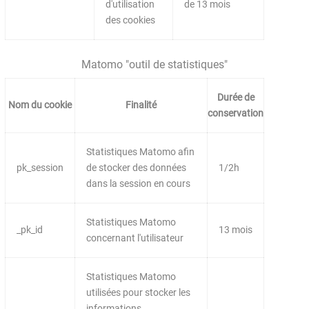
d'utilisation
de 13 mois
des cookies
Matomo "outil de statistiques"
Durée de
Nom du cookie
Finalité
conservation
Statistiques Matomo afin
pk_session
de stocker des données
1/2h
dans la session en cours
Statistiques Matomo
_pk_id
13 mois
concernant l'utilisateur
Statistiques Matomo
utilisées pour stocker les
informations