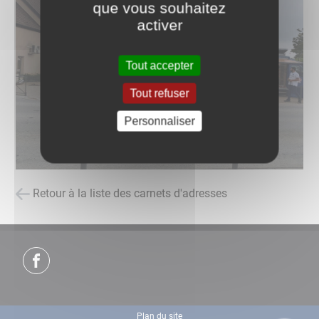
que vous souhaitez
activer
Tout accepter
Tout refuser
Personnaliser
Retour à la liste des carnets d'adresses
Plan du site