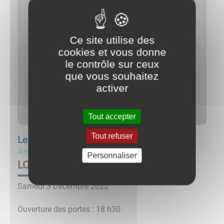
Ce site utilise des
cookies et vous donne
le contrôle sur ceux
que vous souhaitez
activer
Tout accepter
Tout refuser
Le
03/12/22 à 20:00
Associations
Personnaliser
LOTO RSM FOOTBALL CLUB
Samedi 3 Décembre 2022
Ouverture des portes : 18 h30