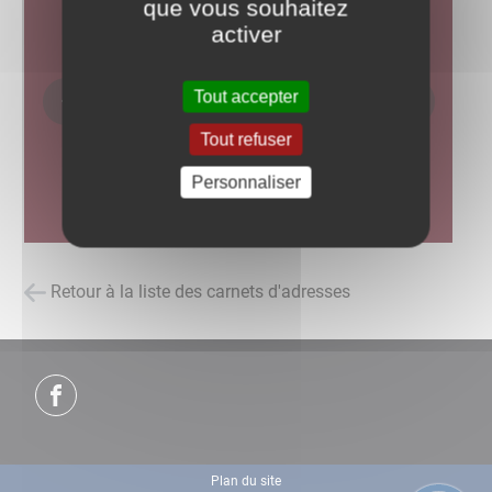
que vous souhaitez
activer
Tout accepter
Tout refuser
Personnaliser
Retour à la liste des carnets d'adresses
Plan du site